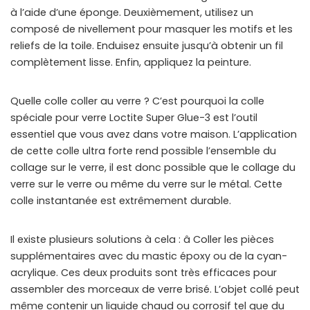
à l’aide d’une éponge. Deuxièmement, utilisez un
composé de nivellement pour masquer les motifs et les
reliefs de la toile. Enduisez ensuite jusqu’à obtenir un fil
complètement lisse. Enfin, appliquez la peinture.
Quelle colle coller au verre ? C’est pourquoi la colle
spéciale pour verre Loctite Super Glue-3 est l’outil
essentiel que vous avez dans votre maison. L’application
de cette colle ultra forte rend possible l’ensemble du
collage sur le verre, il est donc possible que le collage du
verre sur le verre ou même du verre sur le métal. Cette
colle instantanée est extrêmement durable.
Il existe plusieurs solutions à cela : â Coller les pièces
supplémentaires avec du mastic époxy ou de la cyan-
acrylique. Ces deux produits sont très efficaces pour
assembler des morceaux de verre brisé. L’objet collé peut
même contenir un liquide chaud ou corrosif tel que du