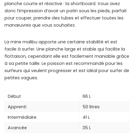
planche courte et réactive : la shortboard. Vous avez
donc l’impression d’avoir un patin sous les pieds, parfait
pour couper, prendre des tubes et effectuer toutes les
manœuvres que vous souhaitez.
La mine malibu apporte une certaine stabilité et est
facile à surfer. Une planche large et stable qui facilite la
flottaison, cependant elle est facilement maniable grâce
à sa petite taille. Le poisson est recommandé pour les
surfeurs qui veulent progresser et est idéal pour surfer de
petites vagues.
Début
66 L
Apprenti
50 litres
Intermédiaire
41 L
Avancée
35 L