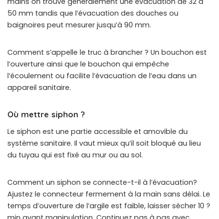
mains on trouve généralement une évacuation de 32 à
50 mm tandis que l’évacuation des douches ou
baignoires peut mesurer jusqu’à 90 mm.
Comment s’appelle le truc à brancher ? Un bouchon est
l’ouverture ainsi que le bouchon qui empêche
l’écoulement ou facilite l’évacuation de l’eau dans un
appareil sanitaire.
Où mettre siphon ?
Le siphon est une partie accessible et amovible du
système sanitaire. Il vaut mieux qu’il soit bloqué au lieu
du tuyau qui est fixé au mur ou au sol.
Comment un siphon se connecte-t-il à l’évacuation?
Ajustez le connecteur fermement à la main sans délai. Le
temps d’ouverture de l’argile est faible, laisser sécher 10 ?
min avant manipulation. Continuez pas à pas avec