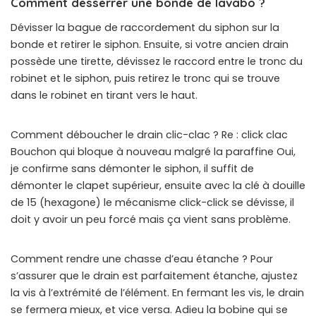
Comment desserrer une bonde de lavabo ?
Dévisser la bague de raccordement du siphon sur la
bonde et retirer le siphon. Ensuite, si votre ancien drain
possède une tirette, dévissez le raccord entre le tronc du
robinet et le siphon, puis retirez le tronc qui se trouve
dans le robinet en tirant vers le haut.
Comment déboucher le drain clic-clac ? Re : click clac
Bouchon qui bloque à nouveau malgré la paraffine Oui,
je confirme sans démonter le siphon, il suffit de
démonter le clapet supérieur, ensuite avec la clé à douille
de 15 (hexagone) le mécanisme click-click se dévisse, il
doit y avoir un peu forcé mais ça vient sans problème.
Comment rendre une chasse d’eau étanche ? Pour
s’assurer que le drain est parfaitement étanche, ajustez
la vis à l’extrémité de l’élément. En fermant les vis, le drain
se fermera mieux, et vice versa. Adieu la bobine qui se