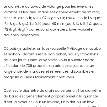
Le diamètre du tuyau de vidange pour les éviers, les
lavabos et les lave-mains est généralement de 32 mm,
c’est-à-dire & lt; & lt; D32 & gt; & Gt; (ou & lt; & lt; 1 & quot;
1/4 & gt; & gt;). Le D40 pour 40 mm (ou & lt; & lt; 1 & quot;
1/2 & gt; & gt;) correspond aux éviers, lave-vaisselle,
douches, baignoires.
Où puis-je acheter un lave-vaisselle ? Vidage de lavabo
et siphon : Garantissez le bon achat, nous y travaillons
tous les jours. Chez Leroy Merlin vous trouverez notre
sélection de 739 produits, au prix le plus juste, sur un
large choix de marques et références, disponibles en
magasin ou livrés rapidement chez vous.
Quel est le diamètre du drain du serpentin ? Le diamètre
du bang est généralement proportionnel à la quantité
d’eau à évacuer. Pour un lavabo, un bidet ou un lave-