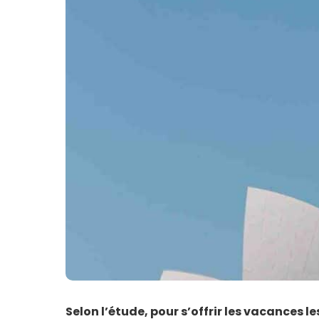
Selon l’étude, pour s’offrir les vacances l