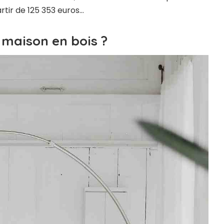
artir de 125 353 euros…
 maison en bois ?