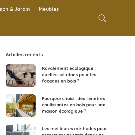
son & Jardin
Meubles
Articles recents
Ravalement écologique :
quelles solutions pour les
façades en bois ?
Pourquoi choisir des fenêtres
coulissantes en bois pour une
maison écologique ?
Les meilleures méthodes pour
préserver vos tapis dans une