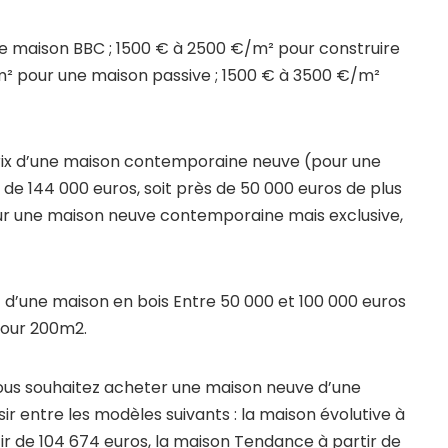
ne maison BBC ; 1500 € à 2500 €/m² pour construire
m² pour une maison passive ; 1500 € à 3500 €/m²
 prix d’une maison contemporaine neuve (pour une
 de 144 000 euros, soit près de 50 000 euros de plus
our une maison neuve contemporaine mais exclusive,
 d’une maison en bois Entre 50 000 et 100 000 euros
pour 200m2.
ous souhaitez acheter une maison neuve d’une
ir entre les modèles suivants : la maison évolutive à
tir de 104 674 euros, la maison Tendance à partir de