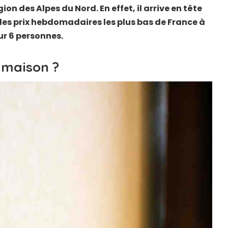
gion des Alpes du Nord. En effet, il arrive en tête
les prix hebdomadaires les plus bas de France à
r 6 personnes.
e maison ?