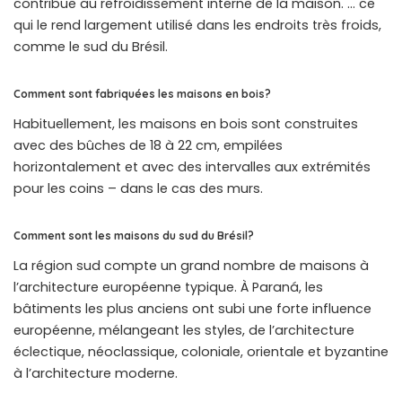
contribue au refroidissement interne de la maison. … ce
qui le rend largement utilisé dans les endroits très froids,
comme le sud du Brésil.
Comment sont fabriquées les maisons en bois?
Habituellement, les maisons en bois sont construites
avec des bûches de 18 à 22 cm, empilées
horizontalement et avec des intervalles aux extrémités
pour les coins – dans le cas des murs.
Comment sont les maisons du sud du Brésil?
La région sud compte un grand nombre de maisons à
l’architecture européenne typique. À Paraná, les
bâtiments les plus anciens ont subi une forte influence
européenne, mélangeant les styles, de l’architecture
éclectique, néoclassique, coloniale, orientale et byzantine
à l’architecture moderne.