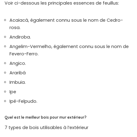
Voir ci-dessous les principales essences de feuillus:
Acaiacá, également connu sous le nom de Cedro-
rosa.
Andiroba.
Angelim-Vermelho, également connu sous le nom de
Fevero-Ferro.
Angico.
Araribá
Imbuia.
Ipe
Ipê-Felpudo.
Quel est le meilleur bois pour mur extérieur?
7 types de bois utilisables à l’extérieur