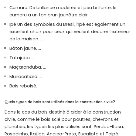
Cumaru. De brillance modérée et peu brillante, le
cumaru a un ton brun jaunâtre clair. …
Ipê Un des symboles du Brésil, l’ipê est également un
excellent choix pour ceux qui veulent décorer l’extérieur
de la maison. …
Bâton jaune. …
Tatajuba. …
Maçaranduba. …
Muiracatiara. …
Bois reboisé.
Quels types de bois sont utilisés dans la construction civile?
Dans le cas du bois destiné à aider à la construction
civile, comme le bois scié pour poutres, chevrons et
planches, les types les plus utilisés sont: Peroba-Rosa,
Rosadinho, Itaúba, Angico-Preto, Eucalipto et Taipá.