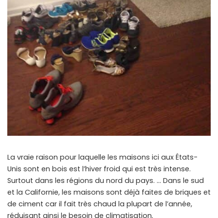
La vraie raison pour laquelle les maisons ici aux États-
Unis sont en bois est l’hiver froid qui est très intense.
Surtout dans les régions du nord du pays. … Dans le sud
et la Californie, les maisons sont déjà faites de briques et
de ciment car il fait très chaud la plupart de l’année,
réduisant ainsi le besoin de climatisation.