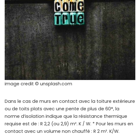
image credit © unsplash.com
Dans le cas de murs en contact avec la toiture extérieure
ou de toits plats avec une pente de plus de 60°, la
norme d’isolation indique que la résistance thermique
requise est de : R 2,2 (ou 2,9) m². K / W. * Pour les murs en
contact avec un volume non chauffé : R 2 m². K/W.