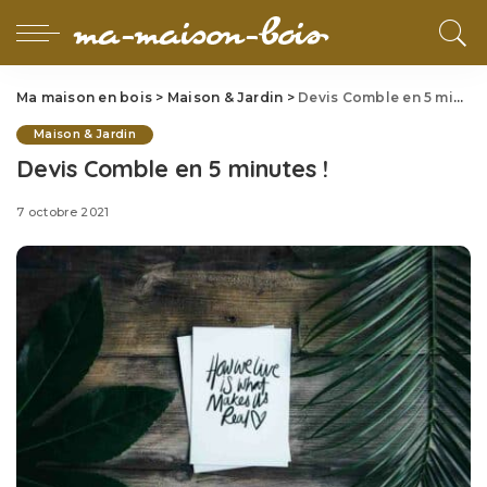
Ma maison en bois
>
Maison & Jardin
>
Devis Comble en 5 minutes !
Maison & Jardin
Devis Comble en 5 minutes !
7 octobre 2021