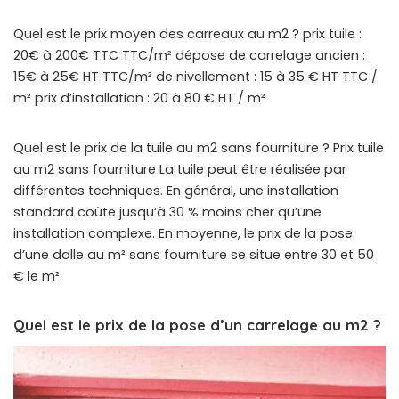
Quel est le prix moyen des carreaux au m2 ? prix tuile :
20€ à 200€ TTC TTC/m² dépose de carrelage ancien :
15€ à 25€ HT TTC/m² de nivellement : 15 à 35 € HT TTC /
m² prix d’installation : 20 à 80 € HT / m²
Quel est le prix de la tuile au m2 sans fourniture ? Prix ​​tuile
au m2 sans fourniture La tuile peut être réalisée par
différentes techniques. En général, une installation
standard coûte jusqu’à 30 % moins cher qu’une
installation complexe. En moyenne, le prix de la pose
d’une dalle au m² sans fourniture se situe entre 30 et 50
€ le m².
Quel est le prix de la pose d’un carrelage au m2 ?