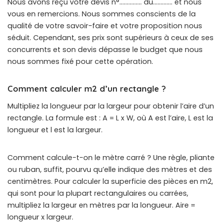
Nous avons reçu votre devis n°…………… du…………. et nous
vous en remercions. Nous sommes conscients de la
qualité de votre savoir-faire et votre proposition nous
séduit. Cependant, ses prix sont supérieurs à ceux de ses
concurrents et son devis dépasse le budget que nous
nous sommes fixé pour cette opération.
Comment calculer m2 d’un rectangle ?
Multipliez la longueur par la largeur pour obtenir l’aire d’un
rectangle. La formule est : A = L x W, où A est l’aire, L est la
longueur et l est la largeur.
Comment calcule-t-on le mètre carré ? Une règle, pliante
ou ruban, suffit, pourvu qu’elle indique des mètres et des
centimètres. Pour calculer la superficie des pièces en m2,
qui sont pour la plupart rectangulaires ou carrées,
multipliez la largeur en mètres par la longueur. Aire =
longueur x largeur.