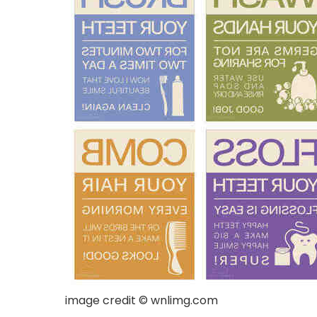
image credit © wnlimg.com