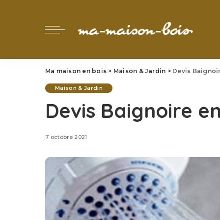
Ma maison en bois
>
Maison & Jardin
>
Devis Baignoir
Maison & Jardin
Devis Baignoire en
7 octobre 2021