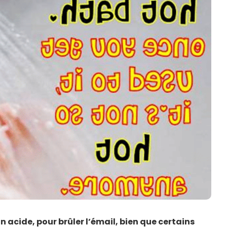
n acide, pour brûler l’émail, bien que certains