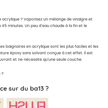
 acrylique ? Vaporisez un mélange de vinaigre et
à 45 minutes. Un peu d’eau chaude à la fin et le
 baignoires en acrylique sont les plus faciles et les
ture époxy sans solvant conçue à cet effet. Il est
couvrant et ne nécessite qu’une seule couche.
 ?
ce sur du ba13 ?