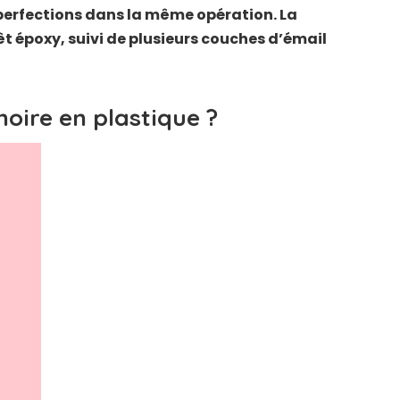
imperfections dans la même opération. La
êt époxy, suivi de plusieurs couches d’émail
ire en plastique ?