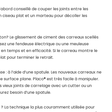
’abord conseillé de couper les joints entre les
un ciseau plat et un marteau pour décoller les
on? Le glissement de ciment des carreaux scellés
lisez une fendeuse électrique ou une meuleuse
en temps et en efficacité. Si le carreau montre le
lat pour terminer le retrait.
 : à l’aide d’une spatule. Les nouveaux carreaux ne
surface plane. Placo® est très facile à manipuler.
vieux joints de carrelage avec un cutter ou un
aurez besoin d’une spatule.
? La technique la plus couramment utilisée pour