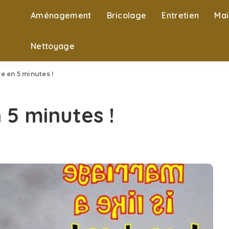
Aménagement
Bricolage
Entretien
Mai
Nettoyage
e en 5 minutes !
 5 minutes !