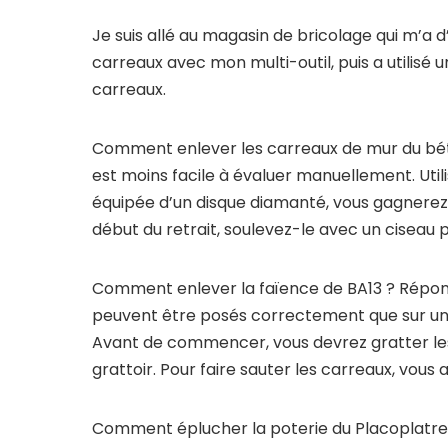
Je suis allé au magasin de bricolage qui m’a d
carreaux avec mon multi-outil, puis a utilisé 
carreaux.
Comment enlever les carreaux de mur du bét
est moins facile à évaluer manuellement. Uti
équipée d’un disque diamanté, vous gagnerez 
début du retrait, soulevez-le avec un ciseau p
Comment enlever la faïence de BA13 ? Réponse
peuvent être posés correctement que sur une 
Avant de commencer, vous devrez gratter les 
grattoir. Pour faire sauter les carreaux, vous 
Comment éplucher la poterie du Placoplatre 