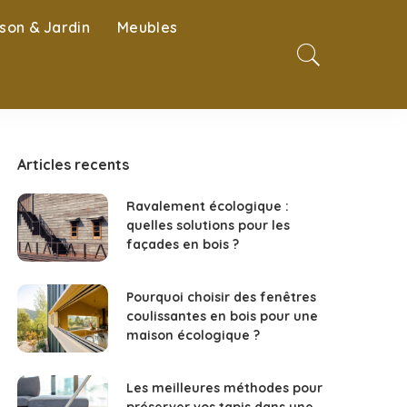
son & Jardin
Meubles
Articles recents
Ravalement écologique :
quelles solutions pour les
façades en bois ?
Pourquoi choisir des fenêtres
coulissantes en bois pour une
maison écologique ?
Les meilleures méthodes pour
préserver vos tapis dans une