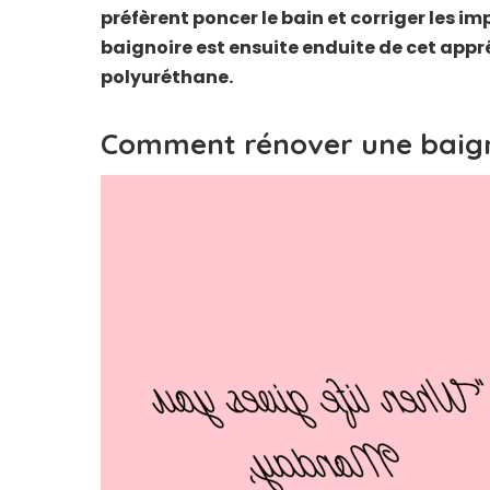
préfèrent poncer le bain et corriger les 
baignoire est ensuite enduite de cet appr
polyuréthane.
Comment rénover une baigno