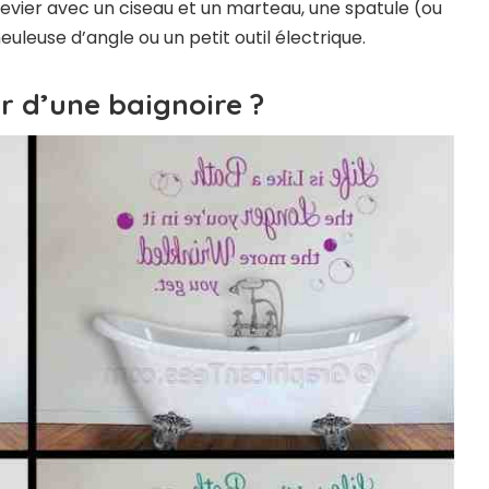
levier avec un ciseau et un marteau, une spatule (ou
leuse d’angle ou un petit outil électrique.
r d’une baignoire ?