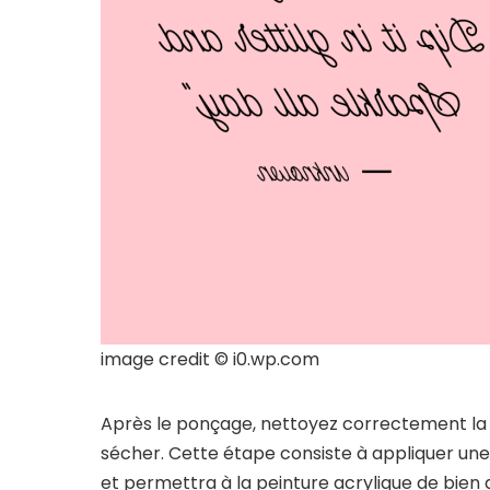
image credit © i0.wp.com
Après le ponçage, nettoyez correctement la s
sécher. Cette étape consiste à appliquer une
et permettra à la peinture acrylique de bien