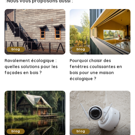
Nous vous proposons aussi :
blog
blog
Ravalement écologique :
Pourquoi choisir des
quelles solutions pour les
fenêtres coulissantes en
façades en bois ?
bois pour une maison
écologique ?
blog
blog