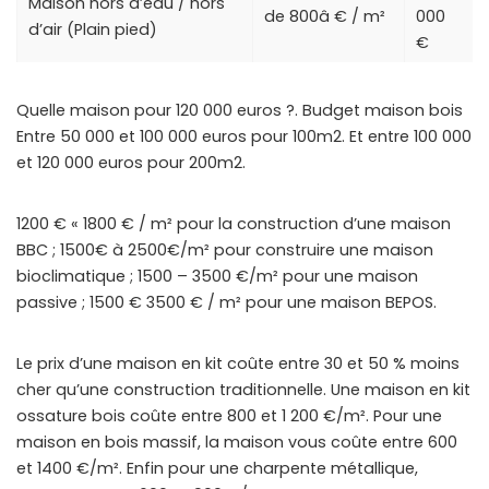
Maison hors d’eau / hors
de 800â € / m²
000
d’air (Plain pied)
€
Quelle maison pour 120 000 euros ?. Budget maison bois
Entre 50 000 et 100 000 euros pour 100m2. Et entre 100 000
et 120 000 euros pour 200m2.
1200 € « 1800 € / m² pour la construction d’une maison
BBC ; 1500€ à 2500€/m² pour construire une maison
bioclimatique ; 1500 – 3500 €/m² pour une maison
passive ; 1500 € 3500 € / m² pour une maison BEPOS.
Le prix d’une maison en kit coûte entre 30 et 50 % moins
cher qu’une construction traditionnelle. Une maison en kit
ossature bois coûte entre 800 et 1 200 €/m². Pour une
maison en bois massif, la maison vous coûte entre 600
et 1400 €/m². Enfin pour une charpente métallique,