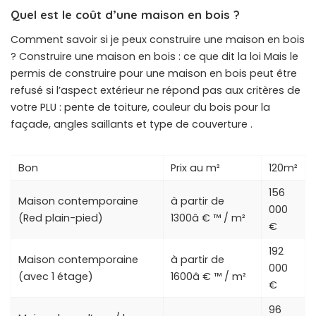
Quel est le coût d’une maison en bois ?
Comment savoir si je peux construire une maison en bois
? Construire une maison en bois : ce que dit la loi Mais le
permis de construire pour une maison en bois peut être
refusé si l’aspect extérieur ne répond pas aux critères de
votre PLU : pente de toiture, couleur du bois pour la
façade, angles saillants et type de couverture .
Bon
Prix ​​au m²
120m²
156
Maison contemporaine
à partir de
000
(Red plain-pied)
1300â € ™ / m²
€
192
Maison contemporaine
à partir de
000
(avec 1 étage)
1600â € ™ / m²
€
96