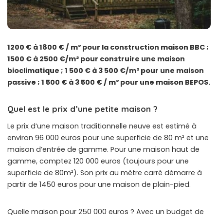
1200 € à 1800 € / m² pour la construction maison BBC ;
1500 € à 2500 €/m² pour construire une maison
bioclimatique ; 1 500 € à 3 500 €/m² pour une maison
passive ; 1 500 € à 3 500 € / m² pour une maison BEPOS.
Quel est le prix d’une petite maison ?
Le prix d’une maison traditionnelle neuve est estimé à
environ 96 000 euros pour une superficie de 80 m² et une
maison d’entrée de gamme. Pour une maison haut de
gamme, comptez 120 000 euros (toujours pour une
superficie de 80m²). Son prix au mètre carré démarre à
partir de 1450 euros pour une maison de plain-pied.
Quelle maison pour 250 000 euros ? Avec un budget de