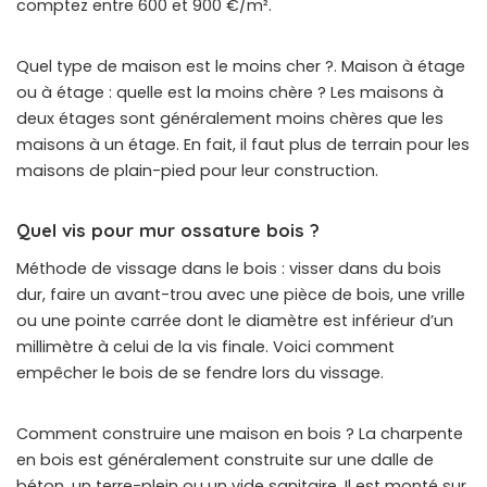
comptez entre 600 et 900 €/m².
Quel type de maison est le moins cher ?. Maison à étage
ou à étage : quelle est la moins chère ? Les maisons à
deux étages sont généralement moins chères que les
maisons à un étage. En fait, il faut plus de terrain pour les
maisons de plain-pied pour leur construction.
Quel vis pour mur ossature bois ?
Méthode de vissage dans le bois : visser dans du bois
dur, faire un avant-trou avec une pièce de bois, une vrille
ou une pointe carrée dont le diamètre est inférieur d’un
millimètre à celui de la vis finale. Voici comment
empêcher le bois de se fendre lors du vissage.
Comment construire une maison en bois ? La charpente
en bois est généralement construite sur une dalle de
béton, un terre-plein ou un vide sanitaire. Il est monté sur