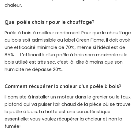
chaleur.
Quel poêle choisir pour le chauffage?
Poêle à bois à meilleur rendement Pour que le chauffage
au bois soit admissible au label Green Flame, il doit avoir
une efficacité minimale de 70%, même si l’idéal est de
85%. … L’efficacité d’un poêle à bois sera maximale si le
bois utilisé est très sec, c’est-à-dire à moins que son
humidité ne dépasse 20%.
Comment récupérer la chaleur d’un poêle à bois?
Il consiste à installer un moteur dans le grenier ou le faux
plafond qui va puiser l’air chaud de la pièce où se trouve
le poêle à bois. La hotte est une caractéristique
essentielle: vous voulez récupérer la chaleur et non la
fumée!