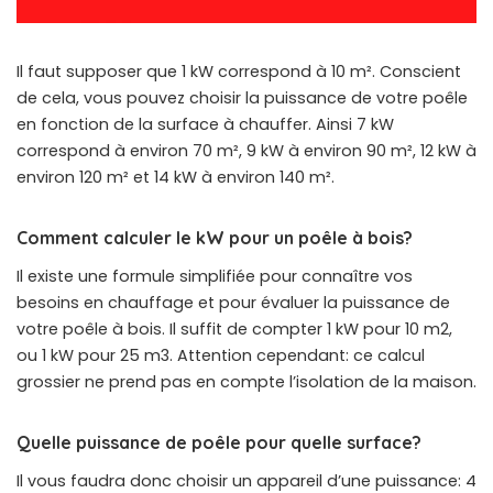
Il faut supposer que 1 kW correspond à 10 m². Conscient
de cela, vous pouvez choisir la puissance de votre poêle
en fonction de la surface à chauffer. Ainsi 7 kW
correspond à environ 70 m², 9 kW à environ 90 m², 12 kW à
environ 120 m² et 14 kW à environ 140 m².
Comment calculer le kW pour un poêle à bois?
Il existe une formule simplifiée pour connaître vos
besoins en chauffage et pour évaluer la puissance de
votre poêle à bois. Il suffit de compter 1 kW pour 10 m2,
ou 1 kW pour 25 m3. Attention cependant: ce calcul
grossier ne prend pas en compte l’isolation de la maison.
Quelle puissance de poêle pour quelle surface?
Il vous faudra donc choisir un appareil d’une puissance: 4