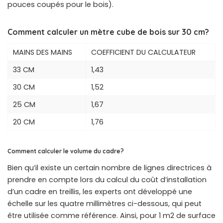
pouces coupés pour le bois).
Comment calculer un mètre cube de bois sur 30 cm?
MAINS DES MAINS
COEFFICIENT DU CALCULATEUR
33 CM
1,43
30 CM
1,52
25 CM
1,67
20 CM
1,76
Comment calculer le volume du cadre?
Bien qu’il existe un certain nombre de lignes directrices à
prendre en compte lors du calcul du coût d’installation
d’un cadre en treillis, les experts ont développé une
échelle sur les quatre millimètres ci-dessous, qui peut
être utilisée comme référence. Ainsi, pour 1 m2 de surface