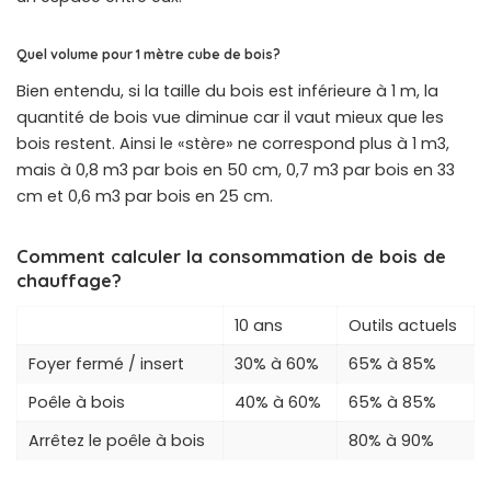
Quel volume pour 1 mètre cube de bois?
Bien entendu, si la taille du bois est inférieure à 1 m, la
quantité de bois vue diminue car il vaut mieux que les
bois restent. Ainsi le «stère» ne correspond plus à 1 m3,
mais à 0,8 m3 par bois en 50 cm, 0,7 m3 par bois en 33
cm et 0,6 m3 par bois en 25 cm.
Comment calculer la consommation de bois de
chauffage?
10 ans
Outils actuels
Foyer fermé / insert
30% à 60%
65% à 85%
Poêle à bois
40% à 60%
65% à 85%
Arrêtez le poêle à bois
80% à 90%