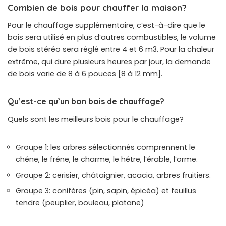
Combien de bois pour chauffer la maison?
Pour le chauffage supplémentaire, c’est-à-dire que le
bois sera utilisé en plus d’autres combustibles, le volume
de bois stéréo sera réglé entre 4 et 6 m3. Pour la chaleur
extrême, qui dure plusieurs heures par jour, la demande
de bois varie de 8 à 6 pouces [8 à 12 mm].
Qu’est-ce qu’un bon bois de chauffage?
Quels sont les meilleurs bois pour le chauffage?
Groupe 1: les arbres sélectionnés comprennent le
chêne, le frêne, le charme, le hêtre, l’érable, l’orme.
Groupe 2: cerisier, châtaignier, acacia, arbres fruitiers.
Groupe 3: conifères (pin, sapin, épicéa) et feuillus
tendre (peuplier, bouleau, platane)