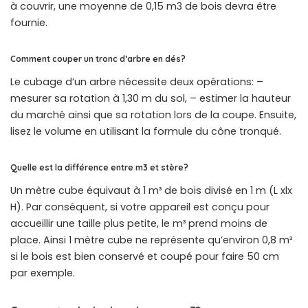
à couvrir, une moyenne de 0,15 m3 de bois devra être
fournie.
Comment couper un tronc d’arbre en dés?
Le cubage d’un arbre nécessite deux opérations: –
mesurer sa rotation à 1,30 m du sol, – estimer la hauteur
du marché ainsi que sa rotation lors de la coupe. Ensuite,
lisez le volume en utilisant la formule du cône tronqué.
Quelle est la différence entre m3 et stère?
Un mètre cube équivaut à 1 m³ de bois divisé en 1 m (L xlx
H). Par conséquent, si votre appareil est conçu pour
accueillir une taille plus petite, le m³ prend moins de
place. Ainsi 1 mètre cube ne représente qu’environ 0,8 m³
si le bois est bien conservé et coupé pour faire 50 cm
par exemple.