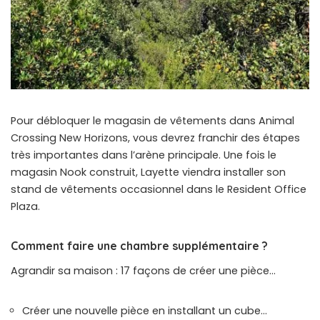
Pour débloquer le magasin de vêtements dans Animal
Crossing New Horizons, vous devrez franchir des étapes
très importantes dans l’arène principale. Une fois le
magasin Nook construit, Layette viendra installer son
stand de vêtements occasionnel dans le Resident Office
Plaza.
Comment faire une chambre supplémentaire ?
Agrandir sa maison : 17 façons de créer une pièce…
Créer une nouvelle pièce en installant un cube…