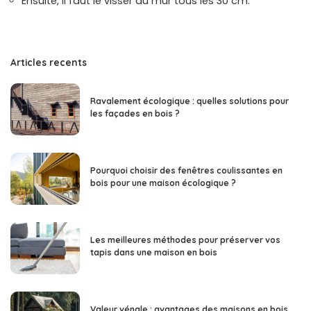
Ensuite, il faut le visser au mur tous les 30 cm.
Articles recents
Ravalement écologique : quelles solutions pour
les façades en bois ?
Pourquoi choisir des fenêtres coulissantes en
bois pour une maison écologique ?
Les meilleures méthodes pour préserver vos
tapis dans une maison en bois
Valeur vénale : avantages des maisons en bois