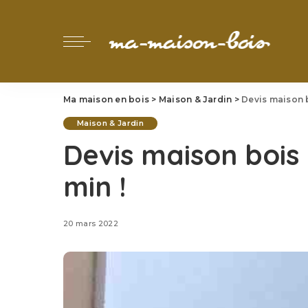
Ma maison en bois
>
Maison & Jardin
>
Devis maison b
Maison & Jardin
Devis maison bois 
min !
20 mars 2022