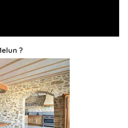
Melun ?