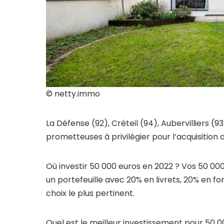
© netty.immo
La Défense (92), Créteil (94), Aubervilliers (9
prometteuses à privilégier pour l’acquisition 
Où investir 50 000 euros en 2022 ? Vos 50 000
un portefeuille avec 20% en livrets, 20% en fo
choix le plus pertinent.
Quel est le meilleur investissement pour 50 00