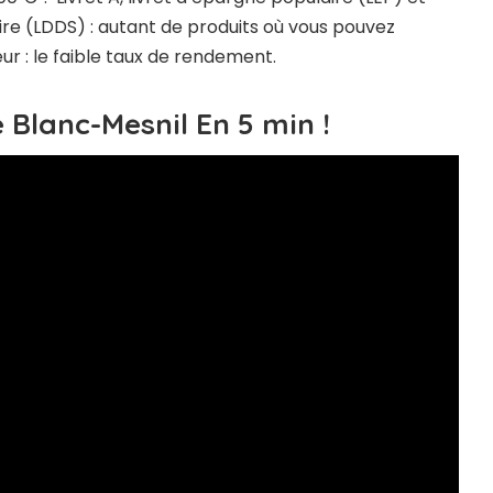
e (LDDS) : autant de produits où vous pouvez
eur : le faible taux de rendement.
 Blanc-Mesnil En 5 min !