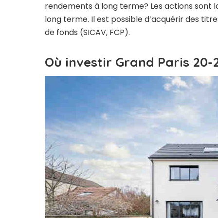
rendements à long terme? Les actions sont la 
long terme. Il est possible d’acquérir des ti
de fonds (SICAV, FCP).
Où investir Grand Paris 20-