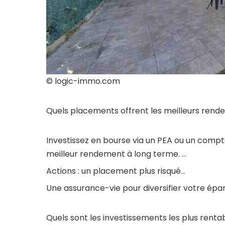
© logic-immo.com
Quels placements offrent les meilleurs ren
Investissez en bourse via un PEA ou un compte-t
meilleur rendement à long terme. …
Actions : un placement plus risqué…
Une assurance-vie pour diversifier votre épa
Quels sont les investissements les plus renta