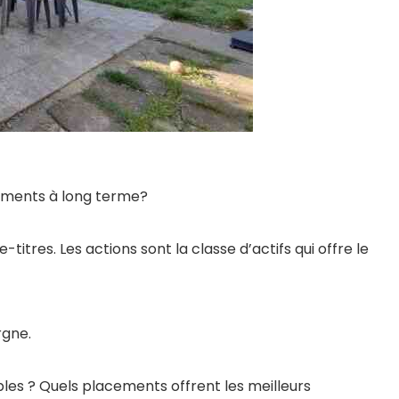
dements à long terme?
itres. Les actions sont la classe d’actifs qui offre le
rgne.
bles ? Quels placements offrent les meilleurs