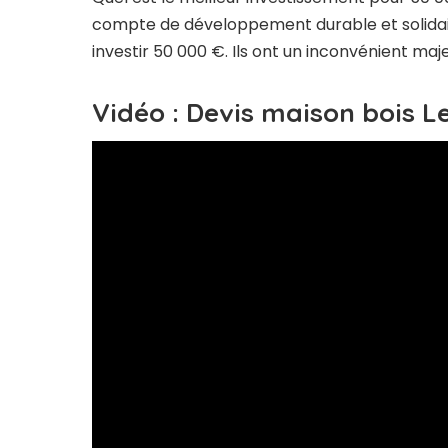
compte de développement durable et solidair
investir 50 000 €. Ils ont un inconvénient maj
Vidéo : Devis maison bois Le