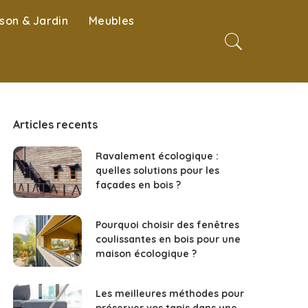
son & Jardin
Meubles
Articles recents
Ravalement écologique :
quelles solutions pour les
façades en bois ?
Pourquoi choisir des fenêtres
coulissantes en bois pour une
maison écologique ?
Les meilleures méthodes pour
préserver vos tapis dans une