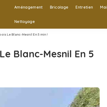
Aménagement
Bricolage
Entretien
Mai
Nettoyage
ois Le Blanc-Mesnil En 5 min !
Le Blanc-Mesnil En 5