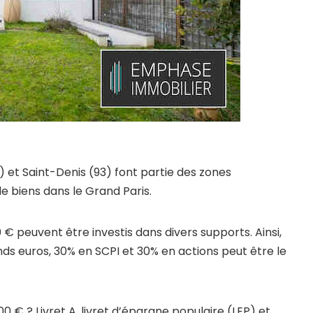
3) et Saint-Denis (93) font partie des zones
de biens dans le Grand Paris.
 € peuvent être investis dans divers supports. Ainsi,
nds euros, 30% en SCPI et 30% en actions peut être le
0 € ? Livret A, livret d’épargne populaire (LEP) et