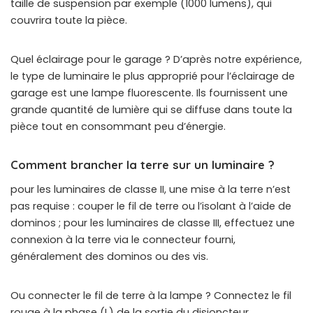
taille de suspension par exemple (1000 lumens), qui
couvrira toute la pièce.
Quel éclairage pour le garage ? D’après notre expérience,
le type de luminaire le plus approprié pour l’éclairage de
garage est une lampe fluorescente. Ils fournissent une
grande quantité de lumière qui se diffuse dans toute la
pièce tout en consommant peu d’énergie.
Comment brancher la terre sur un luminaire ?
pour les luminaires de classe II, une mise à la terre n’est
pas requise : couper le fil de terre ou l’isolant à l’aide de
dominos ; pour les luminaires de classe III, effectuez une
connexion à la terre via le connecteur fourni,
généralement des dominos ou des vis.
Ou connecter le fil de terre à la lampe ? Connectez le fil
rouge à la phase (L) de la sortie du disjoncteur