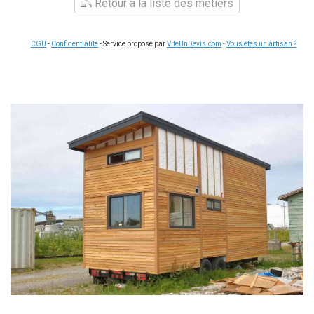
Retour à la liste des métiers
CGU
-
Confidentialité
- Service proposé par
ViteUnDevis.com
-
Vous êtes un artisan ?