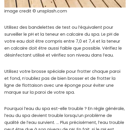
image credit © unsplash.com
Utilisez des bandelettes de test ou l’équivalent pour
surveiller le pH et la teneur en calcaire du spa. Le pH de
votre eau doit être compris entre 7,0 et 7,4 et la teneur
en calcaire doit être aussi faible que possible. Vérifiez le
désinfectant utilisé et vérifiez son niveau dans l’eau.
Utilisez votre brosse spéciale pour frotter chaque paroi
et fond, n’oubliez pas de bien brosser et de frotter la
ligne de flottaison avec une éponge pour éviter une
marque sur la paroi de votre spa.
Pourquoi l’eau du spa est-elle trouble ? En règle générale,
l’eau du spa devient trouble lorsqu’un problème de
qualité de l’eau survient. … Plus précisément, l’eau trouble
peut être due à son niveau de pH. En fait, si le pH est