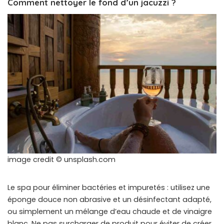
Comment nettoyer le fond d’un jacuzzi ?
image credit © unsplash.com
Le spa pour éliminer bactéries et impuretés : utilisez une
éponge douce non abrasive et un désinfectant adapté,
ou simplement un mélange d’eau chaude et de vinaigre
blanc. Ne pas surcharger de produit pour éviter de créer