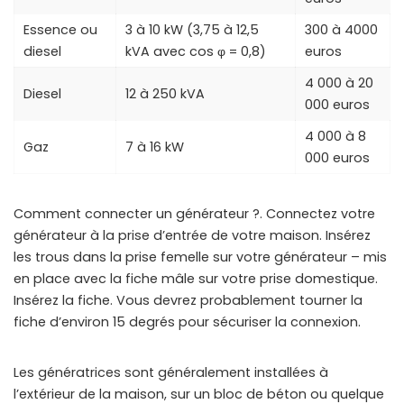
Essence ou
3 à 10 kW (3,75 à 12,5
300 à 4000
diesel
kVA avec cos φ = 0,8)
euros
4 000 à 20
Diesel
12 à 250 kVA
000 euros
4 000 à 8
Gaz
7 à 16 kW
000 euros
Comment connecter un générateur ?. Connectez votre
générateur à la prise d’entrée de votre maison. Insérez
les trous dans la prise femelle sur votre générateur – mis
en place avec la fiche mâle sur votre prise domestique.
Insérez la fiche. Vous devrez probablement tourner la
fiche d’environ 15 degrés pour sécuriser la connexion.
Les génératrices sont généralement installées à
l’extérieur de la maison, sur un bloc de béton ou quelque