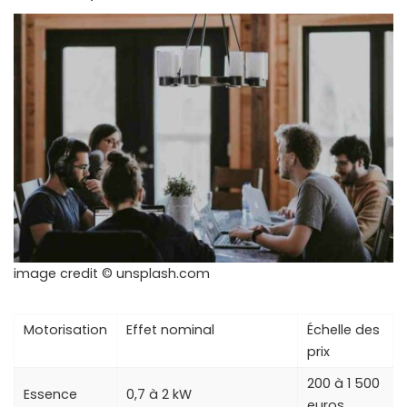
image credit © unsplash.com
Motorisation
Effet nominal
Échelle des
prix
200 à 1 500
Essence
0,7 à 2 kW
euros