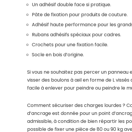
Un adhésif double face si pratique.
Pâte de fixation pour produits de couture.
Adhésif haute performance pour les grands
Rubans adhésifs spéciaux pour cadres.
Crochets pour une fixation facile.
Socle en bois d’origine.
Si vous ne souhaitez pas percer un panneau en t
visser des boulons à œil en forme de L vissés au
facile à enlever pour peindre ou peindre le mu
Comment sécuriser des charges lourdes ? Co
d’ancrage est donnée pour un point d’ancrage
admissible, à condition de bien répartir les p
possible de fixer une pièce de 80 ou 90 kg a