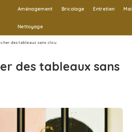
Aménagement
Bricolage
Entretien
Mai
Nettoyage
her des tableaux sans clou
r des tableaux sans