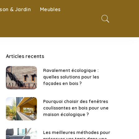
son & Jardin
Meubles
Articles recents
Ravalement écologique :
quelles solutions pour les
façades en bois ?
Pourquoi choisir des fenêtres
coulissantes en bois pour une
maison écologique ?
Les meilleures méthodes pour
préserver vos tapis dans une