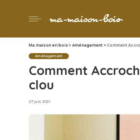
Ma maison en bois
>
Aménagement
>
Comment Accroc
Aménagement
Comment Accroche
clou
27 juin 2021