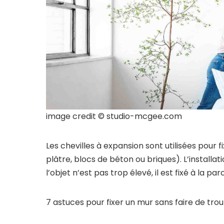
image credit © studio-mcgee.com
Les chevilles à expansion sont utilisées pour f
plâtre, blocs de béton ou briques). L’installati
l’objet n’est pas trop élevé, il est fixé à la pa
7 astuces pour fixer un mur sans faire de trou