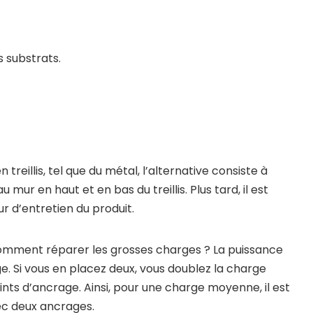
 substrats.
reillis, tel que du métal, l’alternative consiste à
 mur en haut et en bas du treillis. Plus tard, il est
r d’entretien du produit.
mment réparer les grosses charges ? La puissance
. Si vous en placez deux, vous doublez la charge
oints d’ancrage. Ainsi, pour une charge moyenne, il est
vec deux ancrages.