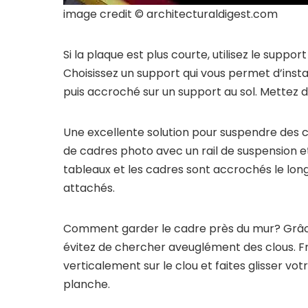
image credit © architecturaldigest.com
Si la plaque est plus courte, utilisez le suppo
Choisissez un support qui vous permet d’instal
puis accroché sur un support au sol. Mettez de
Une excellente solution pour suspendre des c
de cadres photo avec un rail de suspension e
tableaux et les cadres sont accrochés le lon
attachés.
Comment garder le cadre près du mur? Grâce
évitez de chercher aveuglément des clous. Fr
verticalement sur le clou et faites glisser votr
planche.