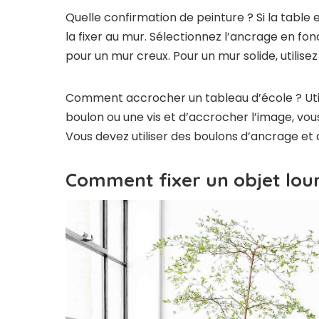
Quelle confirmation de peinture ? Si la table es
la fixer au mur. Sélectionnez l’ancrage en fo
pour un mur creux. Pour un mur solide, utilise
Comment accrocher un tableau d’école ? Util
boulon ou une vis et d’accrocher l’image, vou
Vous devez utiliser des boulons d’ancrage et d
Comment fixer un objet lou