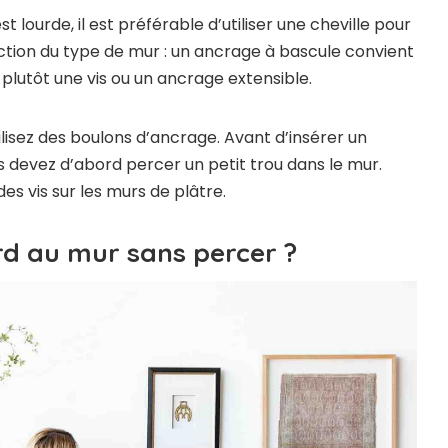
t lourde, il est préférable d’utiliser une cheville pour
nction du type de mur : un ancrage à bascule convient
z plutôt une vis ou un ancrage extensible.
isez des boulons d’ancrage. Avant d’insérer un
s devez d’abord percer un petit trou dans le mur.
es vis sur les murs de plâtre.
rd au mur sans percer ?