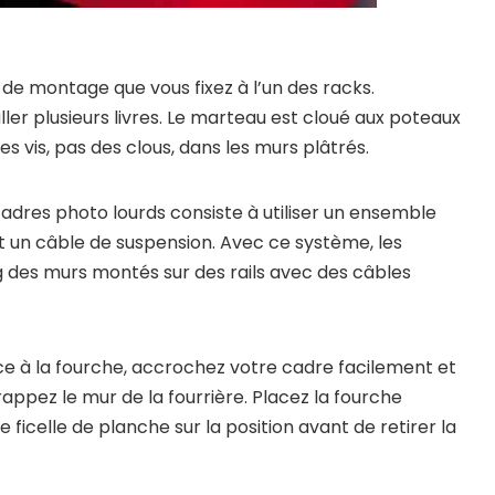
rt de montage que vous fixez à l’un des racks.
ler plusieurs livres. Le marteau est cloué aux poteaux
s vis, pas des clous, dans les murs plâtrés.
adres photo lourds consiste à utiliser un ensemble
t un câble de suspension. Avec ce système, les
g des murs montés sur des rails avec des câbles
 à la fourche, accrochez votre cadre facilement et
appez le mur de la fourrière. Placez la fourche
e ficelle de planche sur la position avant de retirer la