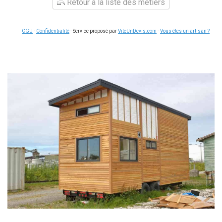
Retour à la liste des métiers
CGU
-
Confidentialité
- Service proposé par
ViteUnDevis.com
-
Vous êtes un artisan ?