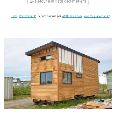
Retour à la liste des métiers
CGU
-
Confidentialité
- Service proposé par
ViteUnDevis.com
-
Vous êtes un artisan ?