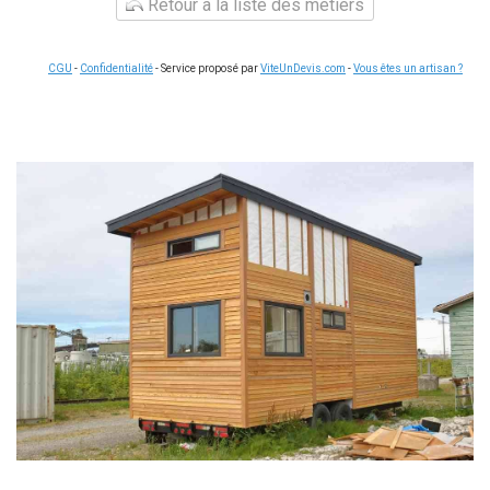
Retour à la liste des métiers
CGU
-
Confidentialité
- Service proposé par
ViteUnDevis.com
-
Vous êtes un artisan ?