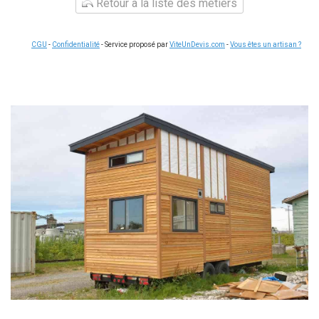
Retour à la liste des métiers
CGU
-
Confidentialité
- Service proposé par
ViteUnDevis.com
-
Vous êtes un artisan ?