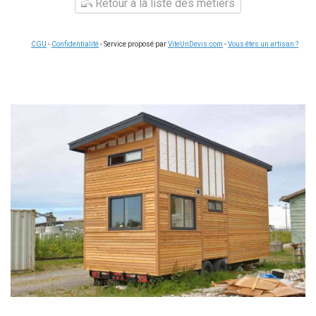
Retour à la liste des métiers
CGU
-
Confidentialité
- Service proposé par
ViteUnDevis.com
-
Vous êtes un artisan ?