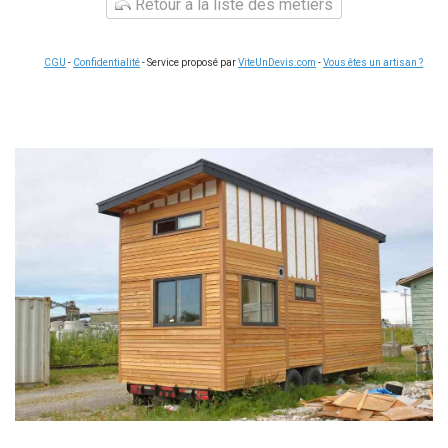
Retour à la liste des métiers
CGU
-
Confidentialité
- Service proposé par
ViteUnDevis.com
-
Vous êtes un artisan ?