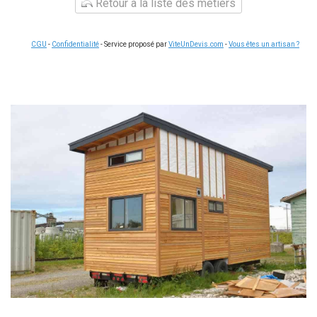
Retour à la liste des métiers
CGU
-
Confidentialité
- Service proposé par
ViteUnDevis.com
-
Vous êtes un artisan ?