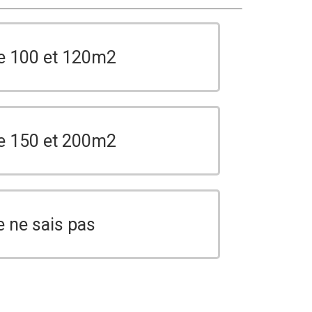
e 100 et 120m2
e 150 et 200m2
e ne sais pas