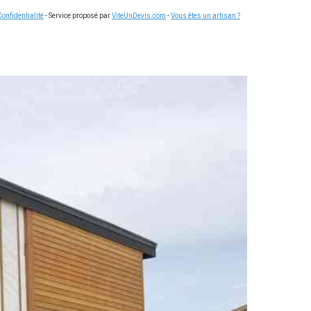
Confidentialité
- Service proposé par
ViteUnDevis.com
-
Vous êtes un artisan ?