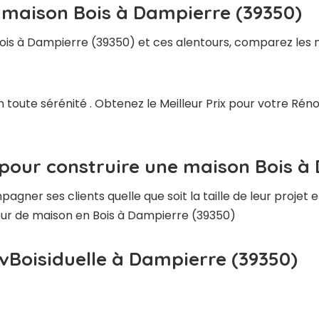
e maison Bois à Dampierre (39350)
ois à Dampierre (39350) et ces alentours, comparez les m
n toute sérénité . Obtenez le Meilleur Prix pour votre Ré
 pour construire une maison Bois à
ner ses clients quelle que soit la taille de leur projet e
teur de maison en Bois à Dampierre (39350)
vBoisiduelle à Dampierre (39350)