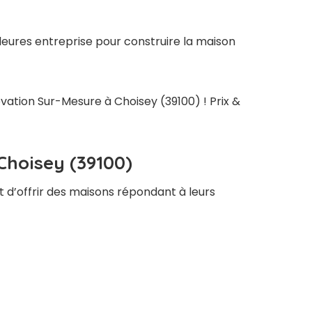
leures entreprise pour construire la maison
ovation Sur-Mesure à Choisey (39100) ! Prix &
Choisey (39100)
t d’offrir des maisons répondant à leurs