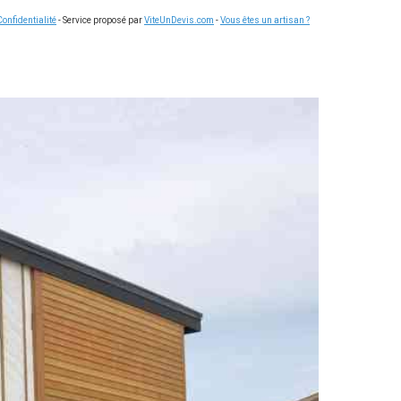
Confidentialité
- Service proposé par
ViteUnDevis.com
-
Vous êtes un artisan ?