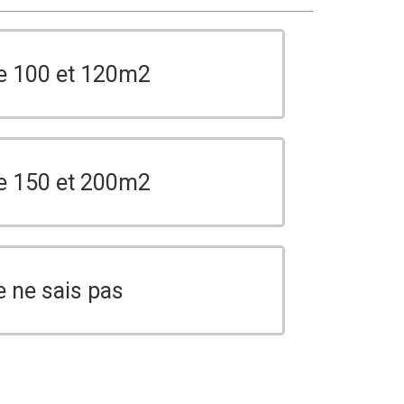
e 100 et 120m2
e 150 et 200m2
e ne sais pas