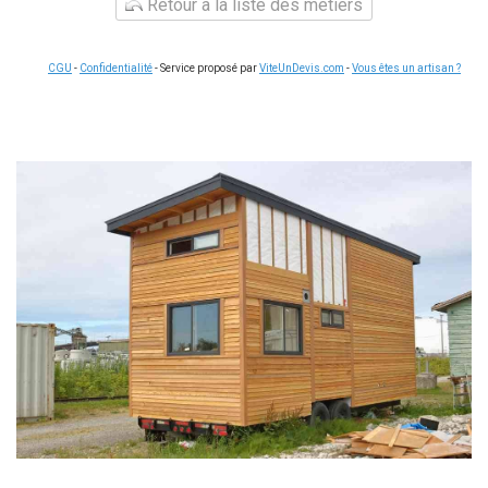
Retour à la liste des métiers
CGU
-
Confidentialité
- Service proposé par
ViteUnDevis.com
-
Vous êtes un artisan ?