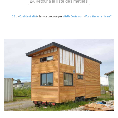
Retour à la liste des métiers
CGU
-
Confidentialité
- Service proposé par
ViteUnDevis.com
-
Vous êtes un artisan ?