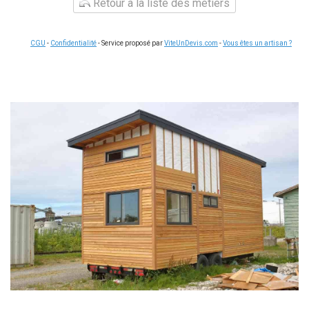
Retour à la liste des métiers
CGU
-
Confidentialité
- Service proposé par
ViteUnDevis.com
-
Vous êtes un artisan ?