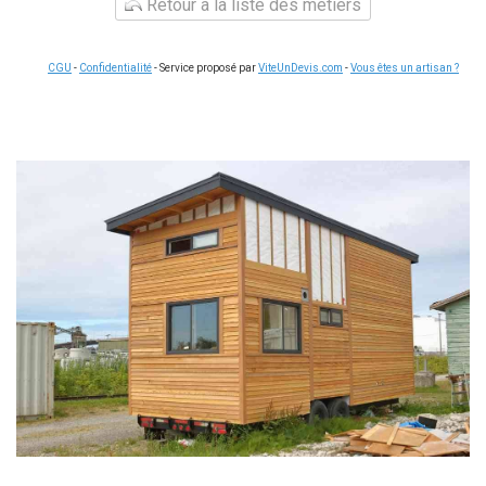
Retour à la liste des métiers
CGU
-
Confidentialité
- Service proposé par
ViteUnDevis.com
-
Vous êtes un artisan ?