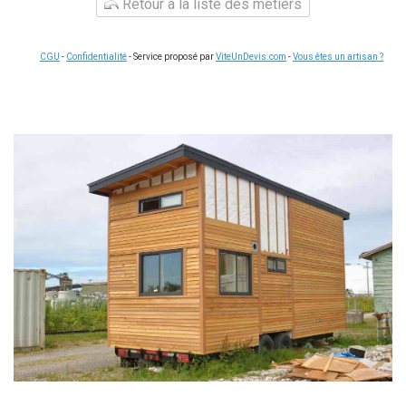
Retour à la liste des métiers
CGU
-
Confidentialité
- Service proposé par
ViteUnDevis.com
-
Vous êtes un artisan ?