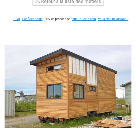
Retour à la liste des métiers
CGU
-
Confidentialité
- Service proposé par
ViteUnDevis.com
-
Vous êtes un artisan ?