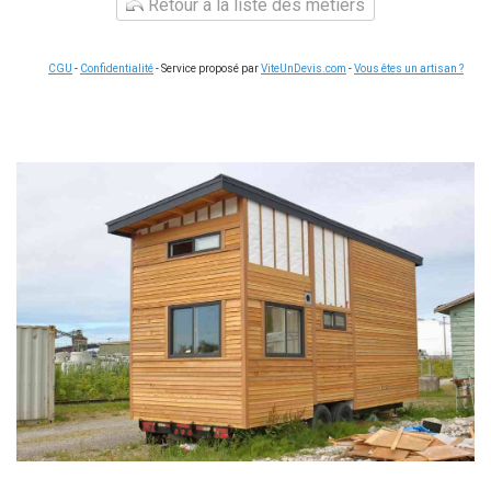
Retour à la liste des métiers
CGU
-
Confidentialité
- Service proposé par
ViteUnDevis.com
-
Vous êtes un artisan ?