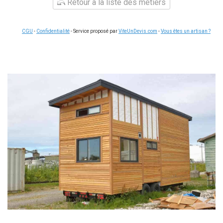
Retour à la liste des métiers
CGU
-
Confidentialité
- Service proposé par
ViteUnDevis.com
-
Vous êtes un artisan ?