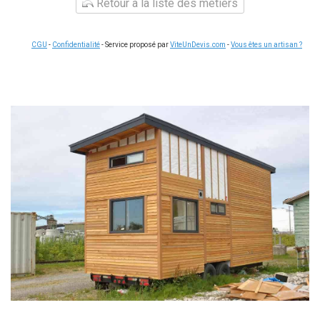
Retour à la liste des métiers
CGU
-
Confidentialité
- Service proposé par
ViteUnDevis.com
-
Vous êtes un artisan ?