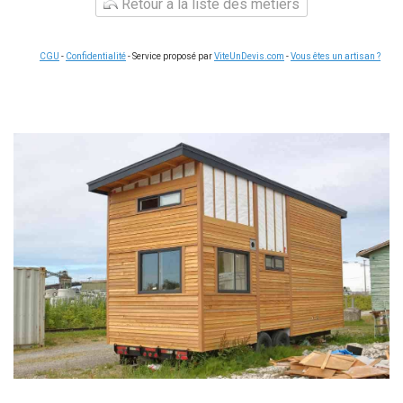
Retour à la liste des métiers
CGU
-
Confidentialité
- Service proposé par
ViteUnDevis.com
-
Vous êtes un artisan ?