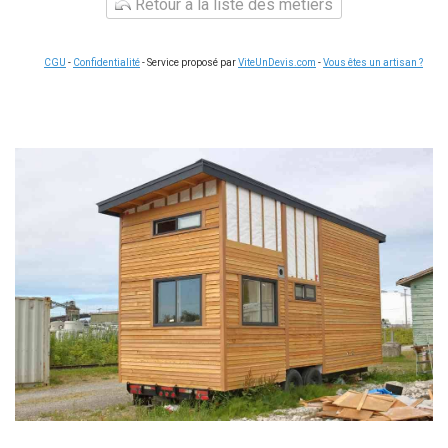
Retour à la liste des métiers
CGU
-
Confidentialité
- Service proposé par
ViteUnDevis.com
-
Vous êtes un artisan ?