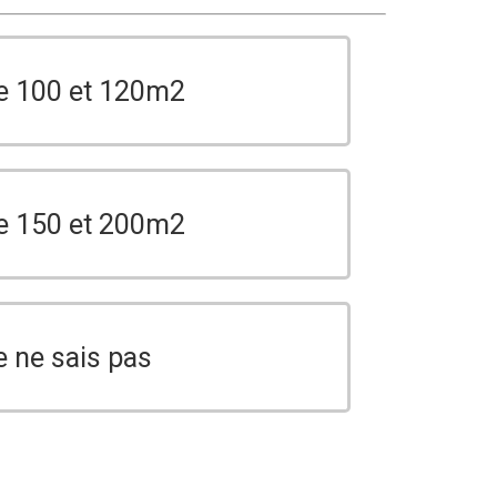
e 100 et 120m2
e 150 et 200m2
e ne sais pas