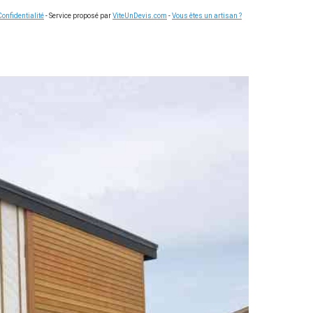
Confidentialité
- Service proposé par
ViteUnDevis.com
-
Vous êtes un artisan ?