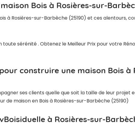
 maison Bois à Rosières-sur-Barbèc
ois à Rosières-sur-Barbèche (25190) et ces alentours, c
n toute sérénité . Obtenez le Meilleur Prix pour votre R
 pour construire une maison Bois à
ner ses clients quelle que soit la taille de leur projet e
teur de maison en Bois à Rosières-sur-Barbèche (25190)
vBoisiduelle à Rosières-sur-Barbèc