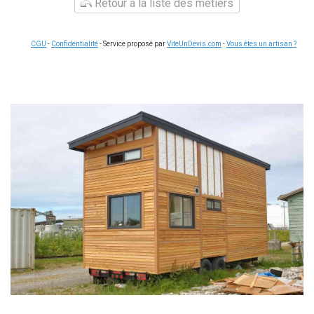
Retour à la liste des métiers
CGU
-
Confidentialité
- Service proposé par
ViteUnDevis.com
-
Vous êtes un artisan ?