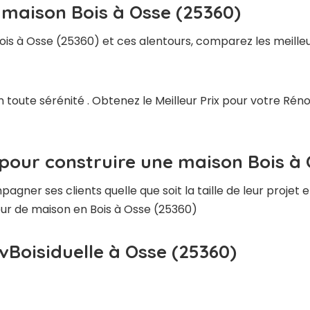
 maison Bois à Osse (25360)
ois à Osse (25360) et ces alentours, comparez les meille
 toute sérénité . Obtenez le Meilleur Prix pour votre Rén
pour construire une maison Bois à 
ner ses clients quelle que soit la taille de leur projet e
teur de maison en Bois à Osse (25360)
vBoisiduelle à Osse (25360)