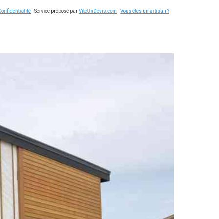
Confidentialité
- Service proposé par
ViteUnDevis.com
-
Vous êtes un artisan ?