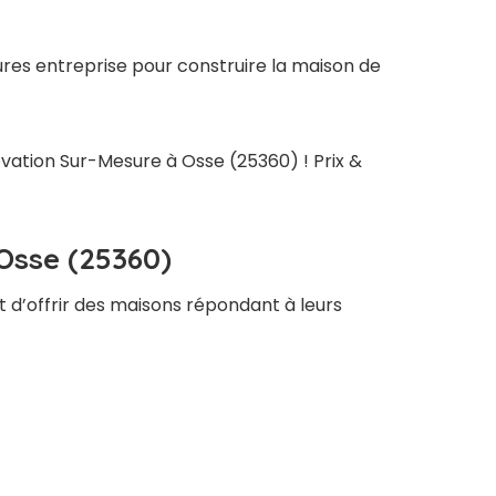
ures entreprise pour construire la maison de
ovation Sur-Mesure à Osse (25360) ! Prix &
Osse (25360)
t d’offrir des maisons répondant à leurs