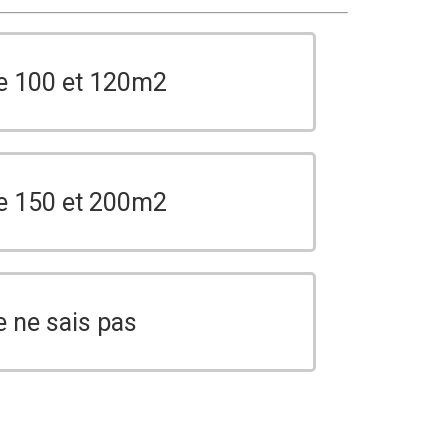
e 100 et 120m2
e 150 et 200m2
e ne sais pas