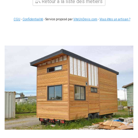
Retour à la liste des métiers
CGU
-
Confidentialité
- Service proposé par
ViteUnDevis.com
-
Vous êtes un artisan ?