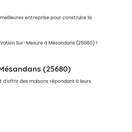
eilleures entreprise pour construire la
énovation Sur-Mesure à Mésandans (25680) !
 Mésandans (25680)
t d’offrir des maisons répondant à leurs