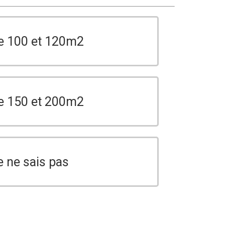
e 100 et 120m2
e 150 et 200m2
e ne sais pas