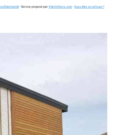
Confidentialité
- Service proposé par
ViteUnDevis.com
-
Vous êtes un artisan ?