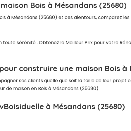
e maison Bois à Mésandans (25680)
ois à Mésandans (25680) et ces alentours, comparez les m
n toute sérénité . Obtenez le Meilleur Prix pour votre R
 pour construire une maison Bois à
ner ses clients quelle que soit la taille de leur projet e
cteur de maison en Bois à Mésandans (25680)
ivBoisiduelle à Mésandans (25680)