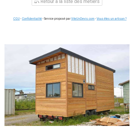
Retour à la liste des métiers
CGU
-
Confidentialité
- Service proposé par
ViteUnDevis.com
-
Vous êtes un artisan ?