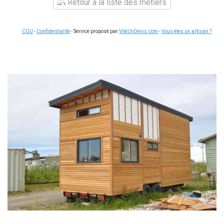
Retour à la liste des métiers
CGU
-
Confidentialité
- Service proposé par
ViteUnDevis.com
-
Vous êtes un artisan ?