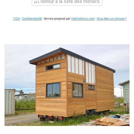
Retour à la liste des métiers
CGU
-
Confidentialité
- Service proposé par
ViteUnDevis.com
-
Vous êtes un artisan ?