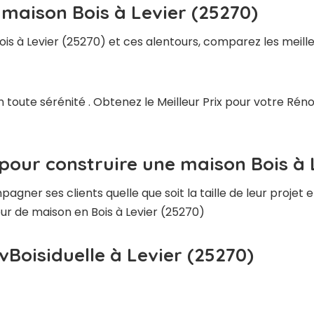
 maison Bois à Levier (25270)
is à Levier (25270) et ces alentours, comparez les meill
 toute sérénité . Obtenez le Meilleur Prix pour votre Réno
pour construire une maison Bois à 
ner ses clients quelle que soit la taille de leur projet e
eur de maison en Bois à Levier (25270)
vBoisiduelle à Levier (25270)