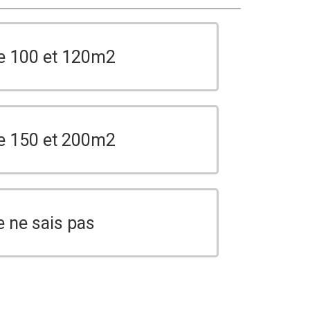
e 100 et 120m2
e 150 et 200m2
e ne sais pas