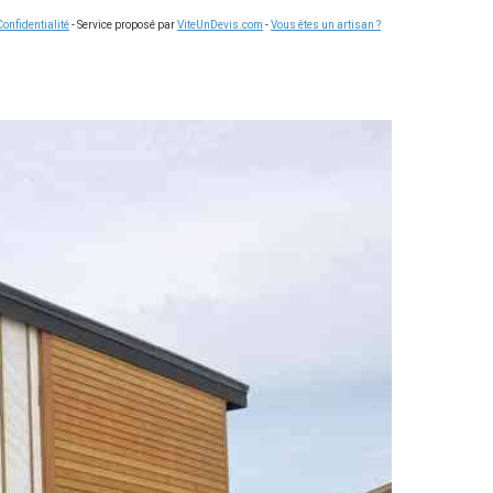
Confidentialité
- Service proposé par
ViteUnDevis.com
-
Vous êtes un artisan ?