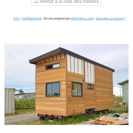
Retour à la liste des métiers
CGU
-
Confidentialité
- Service proposé par
ViteUnDevis.com
-
Vous êtes un artisan ?