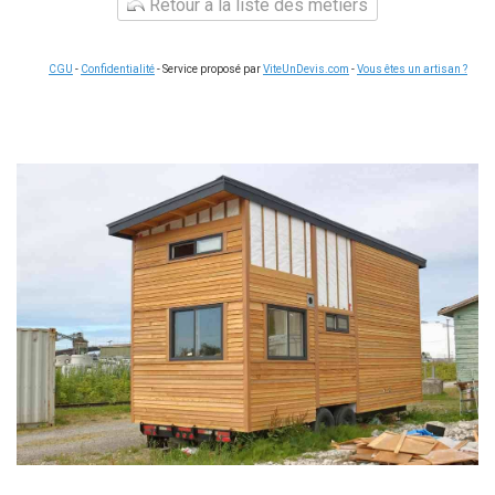
Retour à la liste des métiers
CGU
-
Confidentialité
- Service proposé par
ViteUnDevis.com
-
Vous êtes un artisan ?