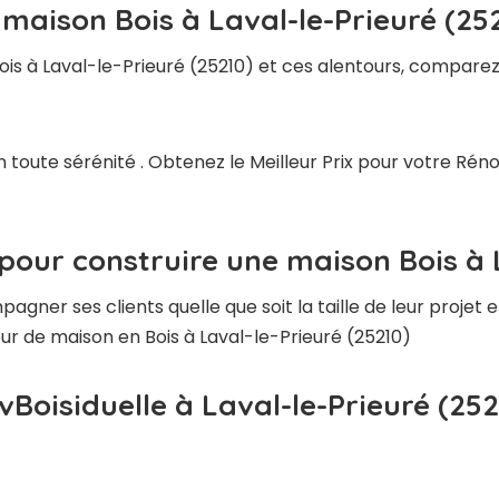
 maison Bois à Laval-le-Prieuré (25
is à Laval-le-Prieuré (25210) et ces alentours, comparez 
 toute sérénité . Obtenez le Meilleur Prix pour votre Rén
pour construire une maison Bois à L
ner ses clients quelle que soit la taille de leur projet e
eur de maison en Bois à Laval-le-Prieuré (25210)
vBoisiduelle à Laval-le-Prieuré (252