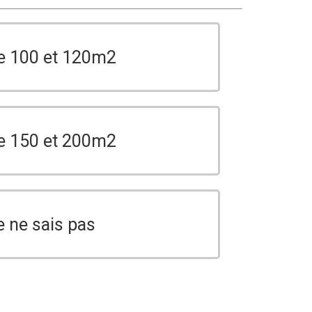
e 100 et 120m2
e 150 et 200m2
e ne sais pas