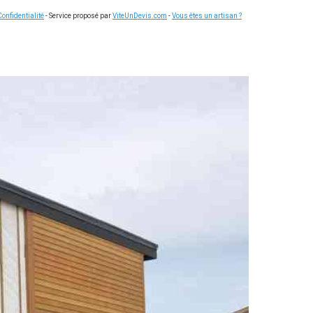
Confidentialité
- Service proposé par
ViteUnDevis.com
-
Vous êtes un artisan ?